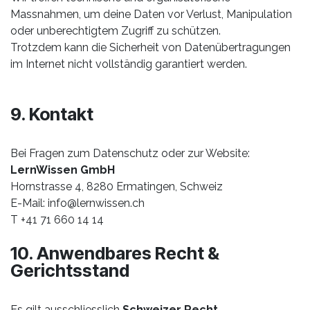
Massnahmen, um deine Daten vor Verlust, Manipulation
oder unberechtigtem Zugriff zu schützen.
Trotzdem kann die Sicherheit von Datenübertragungen
im Internet nicht vollständig garantiert werden.
9. Kontakt
Bei Fragen zum Datenschutz oder zur Website:
LernWissen GmbH
Hornstrasse 4, 8280 Ermatingen, Schweiz
E-Mail:
info@lernwissen.ch
T +41 71 660 14 14
10. Anwendbares Recht &
Gerichtsstand
Es gilt ausschliesslich
Schweizer Recht
.