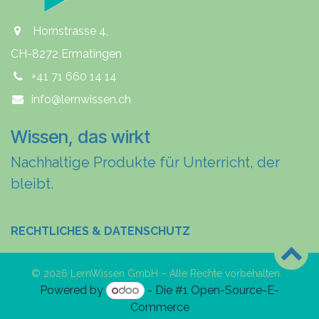
Hornstrasse 4,
CH-8272 Ermatingen
+41 71 660 14 14
info@lernwissen.ch
Wissen, das wirkt
Nachhaltige Produkte für Unterricht, der
bleibt.
RECHTLICHES & DATENSCHUTZ
© 2026 LernWissen GmbH – Alle Rechte vorbehalten.
Powered by
- Die #1
Open-Source-E-
Commerce