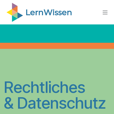
Zum Inhalt springen
Rechtliches
& Datenschutz