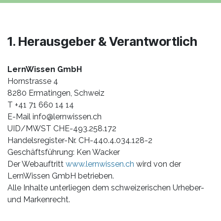
1. Herausgeber & Verantwortlich
LernWissen GmbH
Hornstrasse 4
8280 Ermatingen, Schweiz
T +41 71 660 14 14
E-Mail
info@lernwissen.ch
UID/MWST CHE-493.258.172
Handelsregister-Nr. CH-440.4.034.128-2
Geschäftsführung: Ken Wacker
Der Webauftritt
www.lernwissen.ch
wird von der
LernWissen GmbH betrieben.
Alle Inhalte unterliegen dem schweizerischen Urheber-
und Markenrecht.