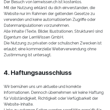
Der Besuch von lernwissen.ch ist kostenlos.
Mit der Nutzung erklärst du dich einverstanden, die
Website nur im Rahmen der geltenden Gesetze zu
verwenden und keine automatisierten Zugriffe oder
Datenmanipulationen vorzunehmen.
Alle Inhalte (Texte, Bilder, Illustrationen, Strukturen) sind
Eigentum der LernWissen GmbH.
Die Nutzung zu privaten oder schulischen Zwecken ist
erlaubt; eine kommerzielle Weiterverwendung ohne
Zustimmung ist untersagt.
4. Haftungsausschluss
Wir bemühen uns um aktuelle und korrekte
Informationen. Dennoch übernehmen wir keine Haftung
für Vollständigkeit, Richtigkeit oder Verfügbarkeit der
Website-Inhalte.