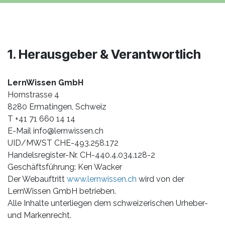
1. Herausgeber & Verantwortlich
LernWissen GmbH
Hornstrasse 4
8280 Ermatingen, Schweiz
T +41 71 660 14 14
E-Mail
info@lernwissen.ch
UID/MWST CHE-493.258.172
Handelsregister-Nr. CH-440.4.034.128-2
Geschäftsführung: Ken Wacker
Der Webauftritt
www.lernwissen.ch
wird von der
LernWissen GmbH betrieben.
Alle Inhalte unterliegen dem schweizerischen Urheber-
und Markenrecht.