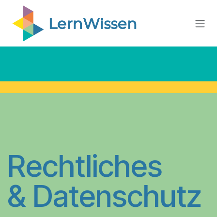
Zum Inhalt springen
Rechtliches
& Datenschutz