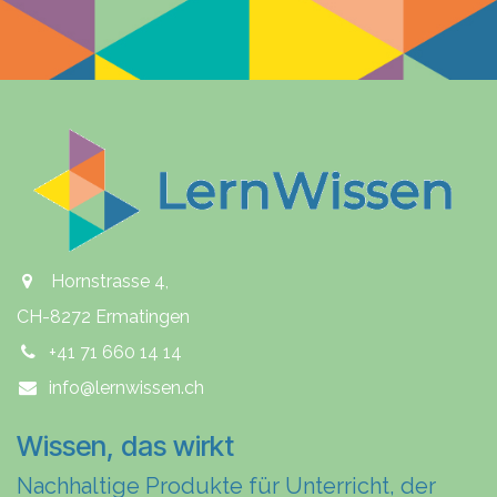
Hornstrasse 4,
CH-8272 Ermatingen
+41 71 660 14 14
info@lernwissen.ch
Wissen, das wirkt
Nachhaltige Produkte für Unterricht, der