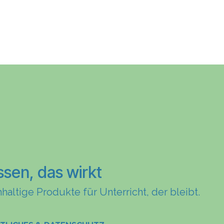
ssen, das wirkt
haltige Produkte für Unterricht, der bleibt.