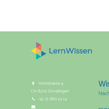
Wi
Hornstrasse 4,
CH-8272 Ermatingen
Nach
+41 71 660 14 14