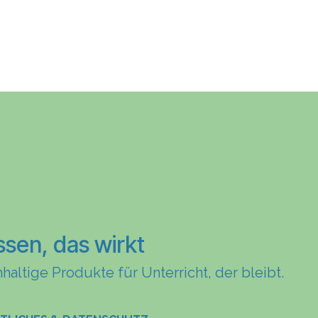
ssen, das wirkt
haltige Produkte für Unterricht, der bleibt.