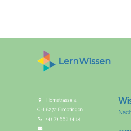
Wi
Hornstrasse 4,
CH-8272 Ermatingen
Nach
+41 71 660 14 14