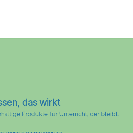
ssen, das wirkt
haltige Produkte für Unterricht, der bleibt.