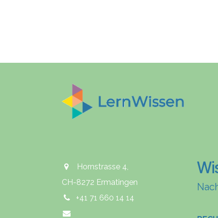
Wi
Hornstrasse 4,
CH-8272 Ermatingen
Nach
+41 71 660 14 14