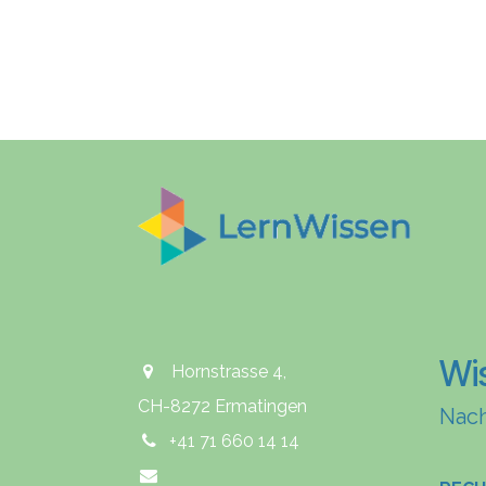
Wi
Hornstrasse 4,
CH-8272 Ermatingen
Nach
+41 71 660 14 14