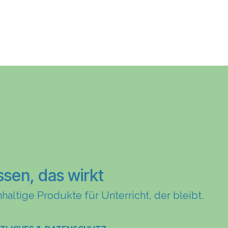
ssen, das wirkt
haltige Produkte für Unterricht, der bleibt.