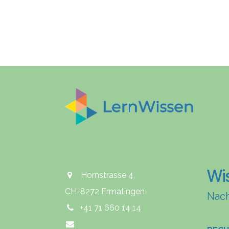
Wi
Hornstrasse 4,
CH-8272 Ermatingen
Nach
+41 71 660 14 14