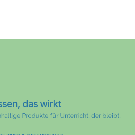
ssen, das wirkt
haltige Produkte für Unterricht, der bleibt.