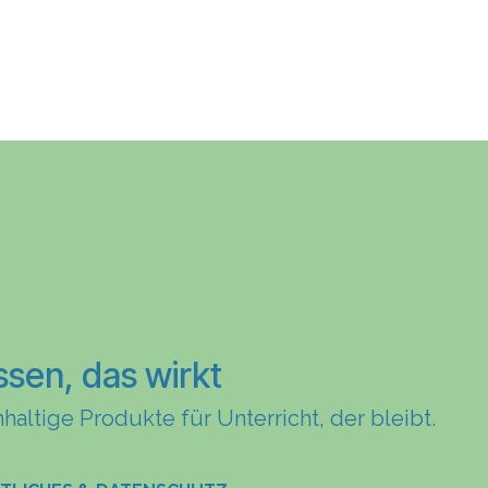
ssen, das wirkt
haltige Produkte für Unterricht, der bleibt.