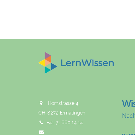
Wi
Hornstrasse 4,
CH-8272 Ermatingen
Nach
+41 71 660 14 14