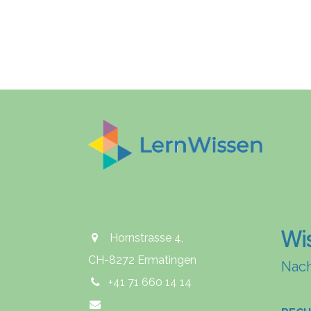
Wi
Hornstrasse 4,
CH-8272 Ermatingen
Nach
+41 71 660 14 14