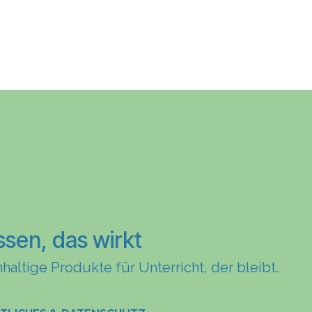
ssen, das wirkt
haltige Produkte für Unterricht, der bleibt.