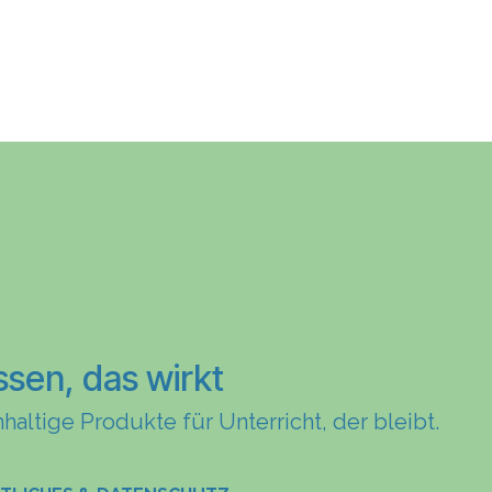
ssen, das wirkt
haltige Produkte für Unterricht, der bleibt.