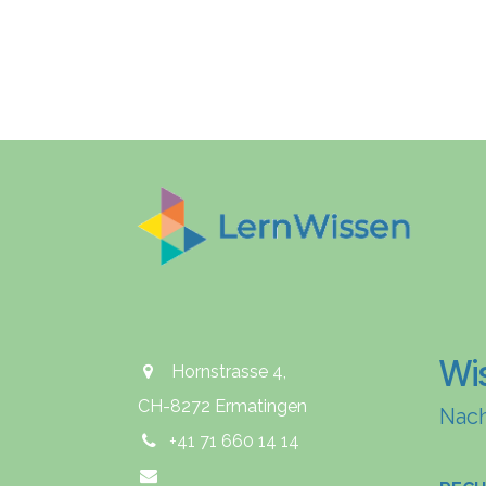
Wi
Hornstrasse 4,
CH-8272 Ermatingen
Nach
+41 71 660 14 14