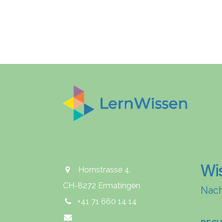
Wi
Hornstrasse 4,
CH-8272 Ermatingen
Nach
+41 71 660 14 14