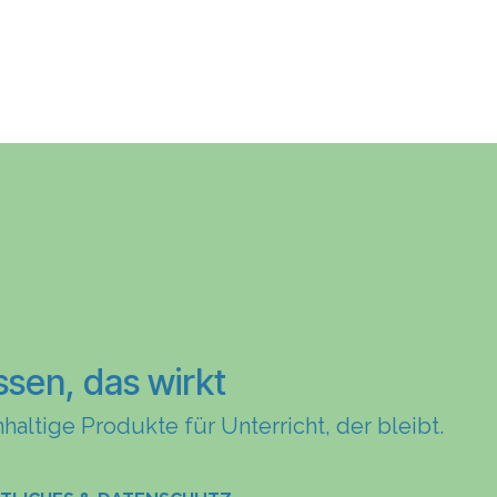
ssen, das wirkt
haltige Produkte für Unterricht, der bleibt.