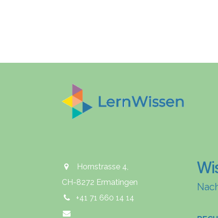
Wi
Hornstrasse 4,
CH-8272 Ermatingen
Nach
+41 71 660 14 14