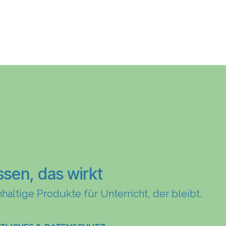
ssen, das wirkt
haltige Produkte für Unterricht, der bleibt.