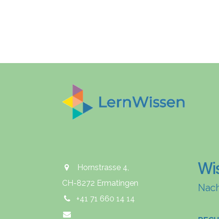
Wi
Hornstrasse 4,
CH-8272 Ermatingen
Nach
+41 71 660 14 14