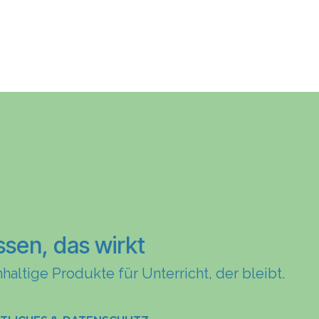
ssen, das wirkt
haltige Produkte für Unterricht, der bleibt.